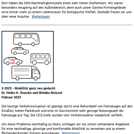
Dort haben die SDG-Nachhaltigkeitsziele einen sehr hohen Stellenwert. Wir waren
besonders neugierig auf den Außenbereich, denn auch unser Garten/Firmengelände
wird immer mehr zu einem Lebensraum für biologische Vielfalt. Deshalb freuen wir uns
über neue Impulse.
Weiterlesen
2-2023 - Mobilität ganz neu gedacht
Dr. Heiko H. Stutzke und Wiebke Brüssel
Februar 2023
Die heutige Verkehrssituation ist geprägt durch eine Rekordzahl von Fahrzeugen auf den
Straßen, hohen Parkdruck und eine im Durchschnitt sehr geringe Nutzungszeit der
Fahrzeuge pro Tag. Die CO2-Ziele wurden vom Verkehrssektor wiederholt verfehlt.
Um diese Probleme nachhaltig zu lösen, schlagen wir vor, schon vorhandene Angebote
für eine nachhaltige, günstige und komfortable Mobilität zu vernetzen und zu einem
flächendeckenden System auszubauen.
Weiterlesen