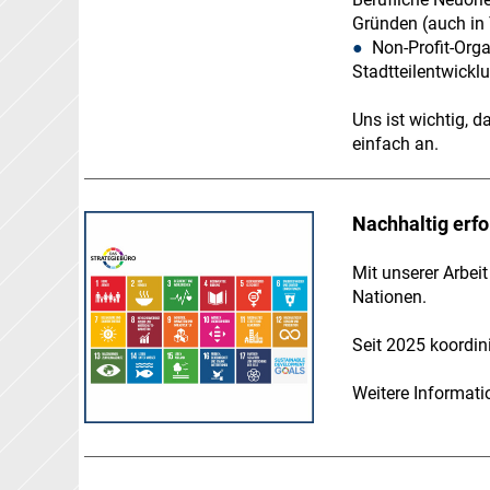
Gründen (auch in 
●
Non-Profit-Org
Stadtteilentwick
Uns ist wichtig, 
einfach an.
Nachhaltig erfo
Mit unserer Arbei
Nationen.
Seit 2025 koordin
Weitere Informat