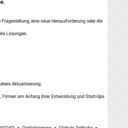
e.
e Fragestellung, eine neue Herausforderung oder die
elle Lösungen.
ätere Aktualisierung.
, Firmen am Anfang ihrer Entwicklung und Start-Ups
(DSGVO)
●
Digitalisierung
●
Globale Teilhabe
●