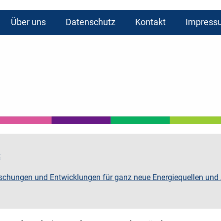
Über uns
Datenschutz
Kontakt
Impress
t
rschungen und Entwicklungen für ganz neue Energiequellen und 