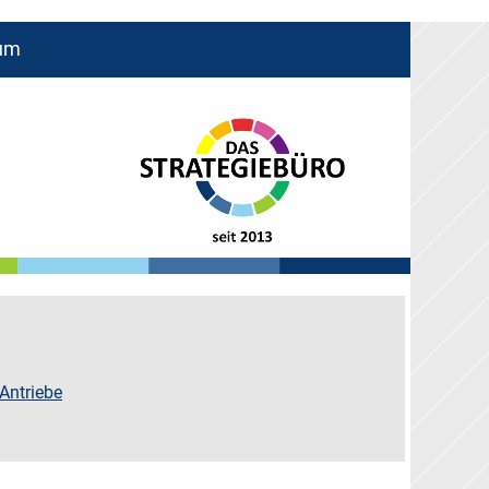
um
Antriebe